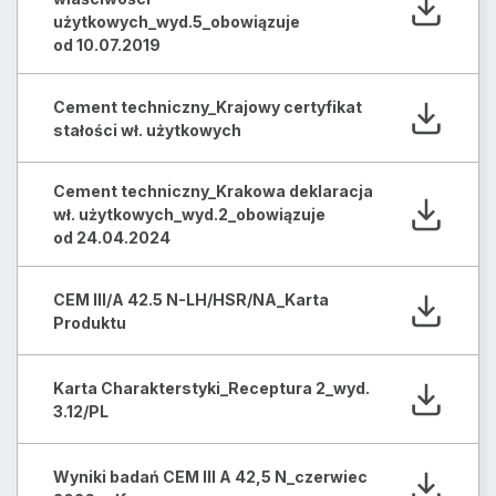
użytkowych_wyd.5_obowiązuje
od 10.07.2019
Cement techniczny_Krajowy certyfikat
stałości wł. użytkowych
Cement techniczny_Krakowa deklaracja
wł. użytkowych_wyd.2_obowiązuje
od 24.04.2024
CEM III/A 42.5 N-LH/HSR/NA_Karta
Produktu
Karta Charakterstyki_Receptura 2_wyd.
3.12/PL
Wyniki badań CEM III A 42,5 N_czerwiec