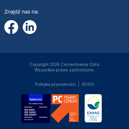
Znajdź nas na:
Copyright 2026 Cementownia Odra.
Wszystkie prawa zastrzeżone.
Polityka prywatności
RODO