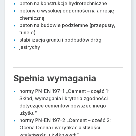
beton na konstrukcje hydrotechniczne
betony o wysokiej odporności na agresję
chemiczną
beton na budowle podziemne (przepusty,
tunele)
stabilizacja gruntu i podbudów dróg
jastrychy
Spełnia wymagania
normy PN-EN 197-1 „Cement – część 1:
Skład, wymagania i kryteria zgodności
dotyczące cementów powszechnego
użytku”
normy PN-EN 197-2 „Cement – część 2:
Ocena Ocena i weryfikacja stałości
właściwości użytkowych”