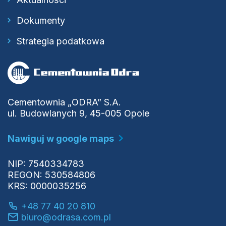
Dokumenty
Strategia podatkowa
Cementownia „ODRA” S.A.
ul. Budowlanych 9, 45-005 Opole
Nawiguj w google maps
NIP: 7540334783
REGON: 530584806
KRS: 0000035256
+48 77 40 20 810
biuro@odrasa.com.pl