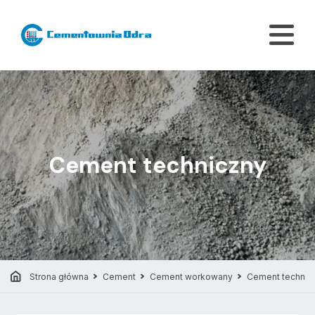
Cement techniczny
Strona główna
Cement
Cement workowany
Cement technic