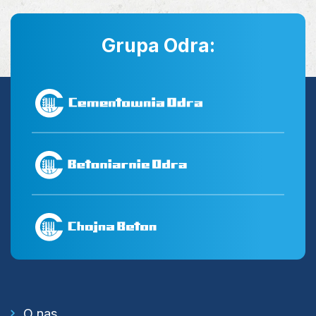
Grupa Odra:
O nas